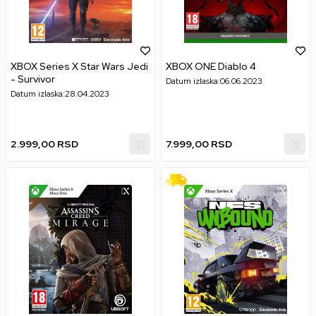
XBOX Series X Star Wars Jedi
XBOX ONE Diablo 4
- Survivor
Datum izlaska:
06.06.2023
Datum izlaska:
28.04.2023
2.999,00
RSD
7.999,00
RSD