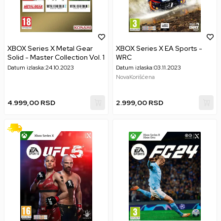
XBOX Series X Metal Gear
XBOX Series X EA Sports -
Solid - Master Collection Vol. 1
WRC
Datum izlaska:
24.10.2023
Datum izlaska:
03.11.2023
Nova
Korišćena
4.999,00
RSD
2.999,00
RSD