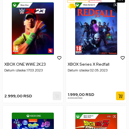
XBOX ONE WWE 2K23
XBOX Series X Redfall
Datum izlaska:
17.03.2023
Datum izlaska:
02.05.2023
1.999,00
RSD
2.999,00
RSD
4.999,00
RSD