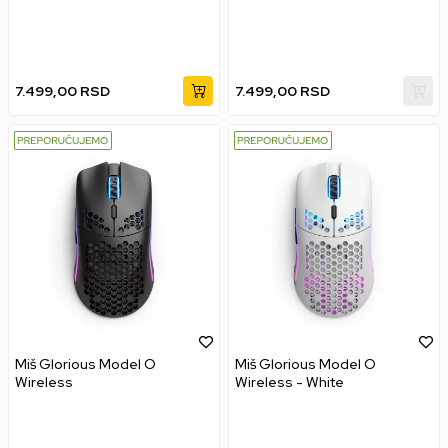
7.499,00
RSD
7.499,00
RSD
Miš Glorious Model O
Miš Glorious Model O
Wireless
Wireless - White