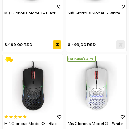
Miš Glorious Model I - Black
Miš Glorious Model I - White
8.499,00
RSD
8.499,00
RSD
Miš Glorious Model O - Black
Miš Glorious Model O - White