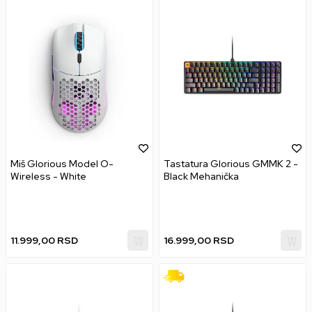
Miš Glorious Model O-
Tastatura Glorious GMMK 2 -
Wireless - White
Black Mehanička
11.999,00
RSD
16.999,00
RSD