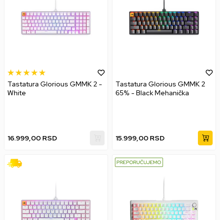
Tastatura Glorious GMMK 2 -
Tastatura Glorious GMMK 2
White
65% - Black Mehanička
16.999,00
RSD
15.999,00
RSD