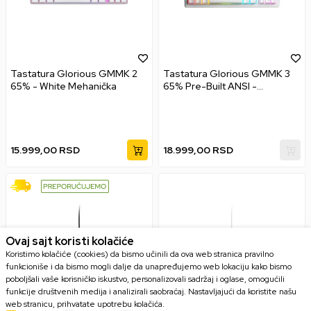
Tastatura Glorious GMMK 2
Tastatura Glorious GMMK 3
65% - White Mehanička
65% Pre-Built ANSI -
Modularna White
15.999,00
RSD
18.999,00
RSD
Ovaj sajt koristi kolačiće
Koristimo kolačiće (cookies) da bismo učinili da ova web stranica pravilno
funkcioniše i da bismo mogli dalje da unapređujemo web lokaciju kako bismo
poboljšali vaše korisničko iskustvo, personalizovali sadržaj i oglase, omogućili
funkcije društvenih medija i analizirali saobraćaj. Nastavljajući da koristite našu
web stranicu, prihvatate upotrebu kolačića.