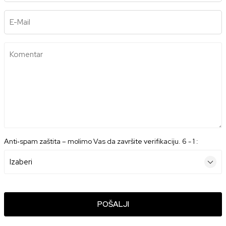
E-Mail
Komentar
Anti‑spam zaštita – molimo Vas da završite verifikaciju. 6 - 1 :
POŠALJI