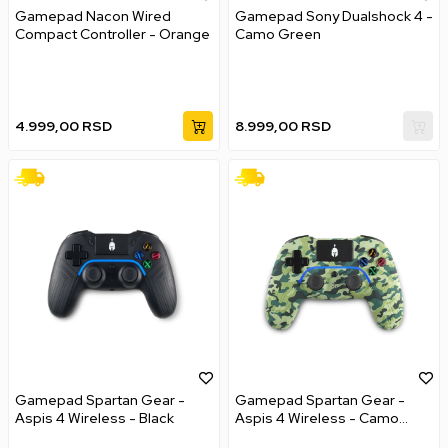
Gamepad Nacon Wired
Gamepad Sony Dualshock 4 -
Compact Controller - Orange
Camo Green
4.999,00
RSD
8.999,00
RSD
Gamepad Spartan Gear -
Gamepad Spartan Gear -
Aspis 4 Wireless - Black
Aspis 4 Wireless - Camo
Green