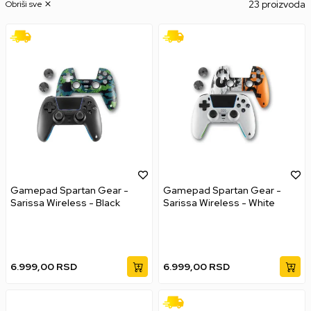
23 proizvoda
Obriši sve
Gamepad Spartan Gear -
Gamepad Spartan Gear -
Sarissa Wireless - Black
Sarissa Wireless - White
6.999,00
RSD
6.999,00
RSD