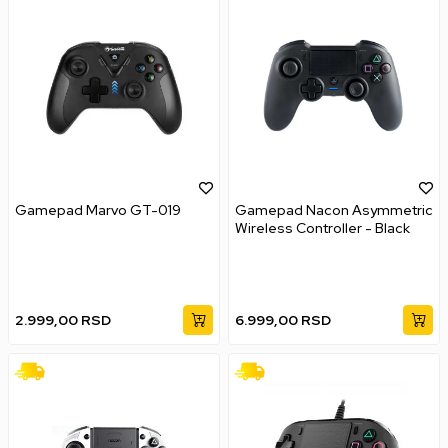
Gamepad Marvo GT-019
Gamepad Nacon Asymmetric
Wireless Controller - Black
2.999,00
RSD
6.999,00
RSD