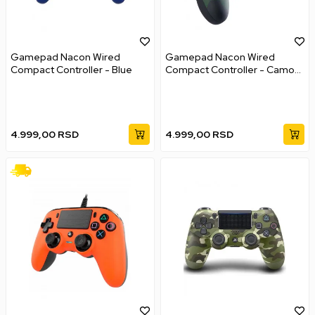
Gamepad Nacon Wired
Gamepad Nacon Wired
Compact Controller - Blue
Compact Controller - Camo
Green
4.999,00
RSD
4.999,00
RSD