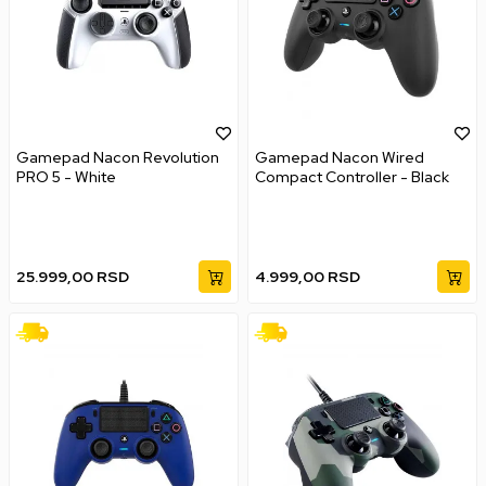
Gamepad Nacon Revolution
Gamepad Nacon Wired
PRO 5 - White
Compact Controller - Black
25.999,00
RSD
4.999,00
RSD