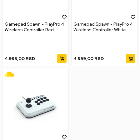
Gamepad Spawn - PlayPro 4
Gamepad Spawn - PlayPro 4
Wireless Controller Red
Wireless Controller White
Camo
4.999,00
RSD
4.999,00
RSD