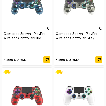
Gamepad Spawn - PlayPro 4
Gamepad Spawn - PlayPro 4
Wireless Controller Blue
Wireless Controller Grey
Camo
Camo
4.999,00
RSD
4.999,00
RSD