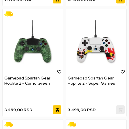
Gamepad Spartan Gear
Gamepad Spartan Gear
Hoplite 2 - Camo Green
Hoplite 2 - Super Games
3.499,00
RSD
3.499,00
RSD