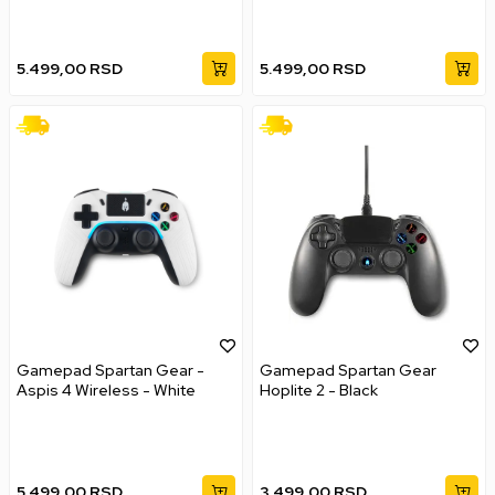
5.499,00
RSD
5.499,00
RSD
Gamepad Spartan Gear -
Gamepad Spartan Gear
Aspis 4 Wireless - White
Hoplite 2 - Black
5.499,00
RSD
3.499,00
RSD