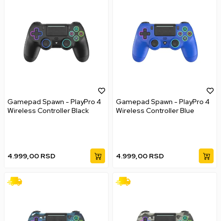
Gamepad Spawn - PlayPro 4
Gamepad Spawn - PlayPro 4
Wireless Controller Black
Wireless Controller Blue
4.999,00
RSD
4.999,00
RSD