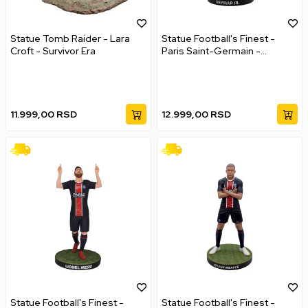
Statue Tomb Raider - Lara
Statue Football's Finest -
Croft - Survivor Era
Paris Saint-Germain -
Neymar Jr
11.999,00
RSD
12.999,00
RSD
Statue Football's Finest -
Statue Football's Finest -