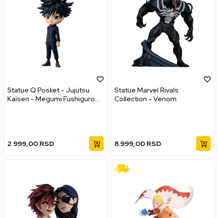
Statue Q Posket - Jujutsu
Statue Marvel Rivals
Kaisen - Megumi Fushiguro
Collection - Venom
Vol. 1
2.999,00
RSD
8.999,00
RSD