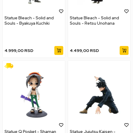
Statue Bleach - Solid and
Statue Bleach - Solid and
Souls - Byakuya Kuchiki
Souls - Retsu Unohana
4.999,00
RSD
4.499,00
RSD
Statue Q Posket - Shaman
Statue Jujutsu Kaisen -