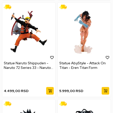
Statue Naruto Shippuden -
Statue AbyStyle - Attack On
Naruto 72 Series 33 - Naruto
Titan - Eren Titan Form
Uzumaki
4.499,00
RSD
5.999,00
RSD