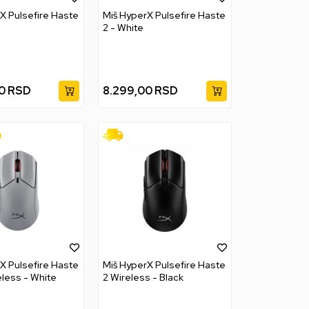
X Pulsefire Haste
Miš HyperX Pulsefire Haste
2 - White
0
RSD
8.299,00
RSD
X Pulsefire Haste
Miš HyperX Pulsefire Haste
eless - White
2 Wireless - Black