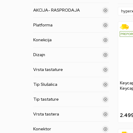
AKCIJA- RASPRODAJA
hyper
Platforma
Konekcija
Dizajn
Vrsta tastature
Keyca
Tip Slušalica
Keycap
Tip tastature
Vrsta tastera
2.49
Konektor