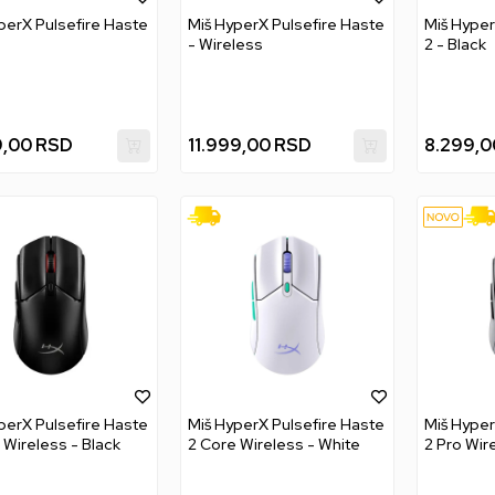
perX Pulsefire Haste
Miš HyperX Pulsefire Haste
Miš Hyper
- Wireless
2 - Black
9,00
RSD
11.999,00
RSD
8.299,0
perX Pulsefire Haste
Miš HyperX Pulsefire Haste
Miš Hyper
 Wireless - Black
2 Core Wireless - White
2 Pro Wir