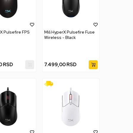
X Pulsefire FPS
Miš HyperX Pulsefire Fuse
Wireless - Black
0
RSD
7.499,00
RSD