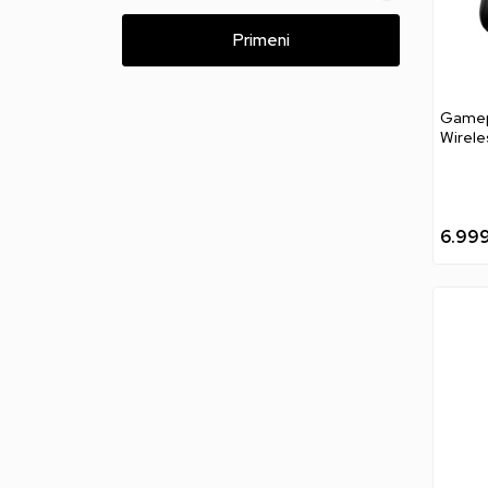
Primeni
Gamep
Wirele
6.99