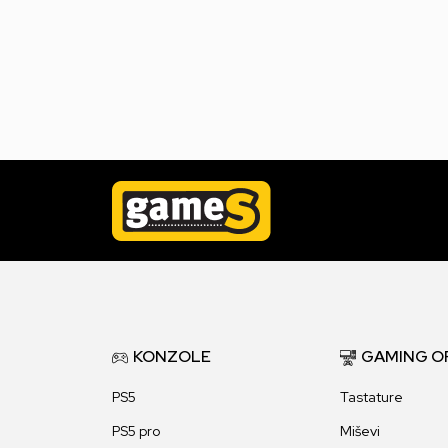
KONZOLE
GAMING O
PS5
Tastature
PS5 pro
Miševi