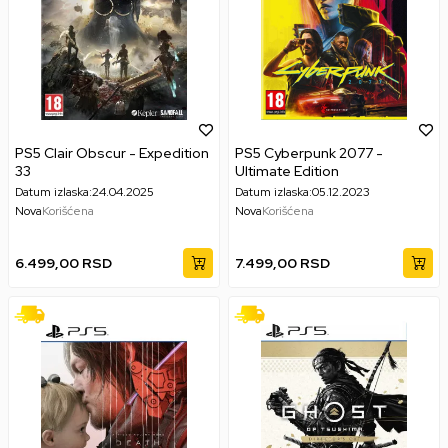
PS5 Clair Obscur - Expedition
PS5 Cyberpunk 2077 -
33
Ultimate Edition
Datum izlaska:
24.04.2025
Datum izlaska:
05.12.2023
Nova
Korišćena
Nova
Korišćena
6.499,00
RSD
7.499,00
RSD