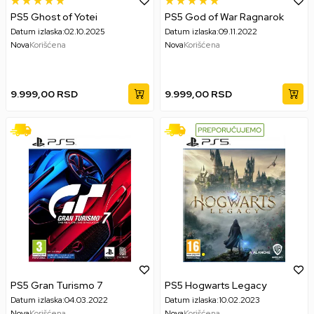
PS5 Ghost of Yotei
PS5 God of War Ragnarok
Datum izlaska:
02.10.2025
Datum izlaska:
09.11.2022
Nova
Korišćena
Nova
Korišćena
9.999,00
RSD
9.999,00
RSD
PS5 Gran Turismo 7
PS5 Hogwarts Legacy
Datum izlaska:
04.03.2022
Datum izlaska:
10.02.2023
Nova
Korišćena
Nova
Korišćena