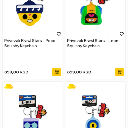
Privezak Brawl Stars - Poco
Privezak Brawl Stars - Leon
Squishy Keychain
Squishy Keychain
899,00
RSD
899,00
RSD