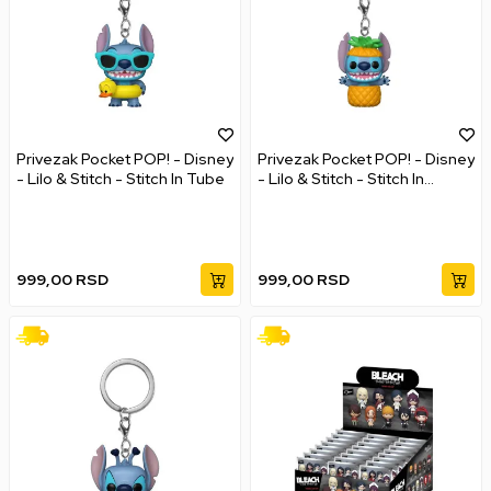
Privezak Pocket POP! - Disney
Privezak Pocket POP! - Disney
- Lilo & Stitch - Stitch In Tube
- Lilo & Stitch - Stitch In
Pineapple
999,00
RSD
999,00
RSD