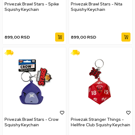
Privezak Brawl Stars - Spike
Privezak Brawl Stars - Nita
Squishy Keychain
Squishy Keychain
899,00
RSD
899,00
RSD
Privezak Brawl Stars - Crow
Privezak Stranger Things -
Squishy Keychain
Hellfire Club Squishy Keychain