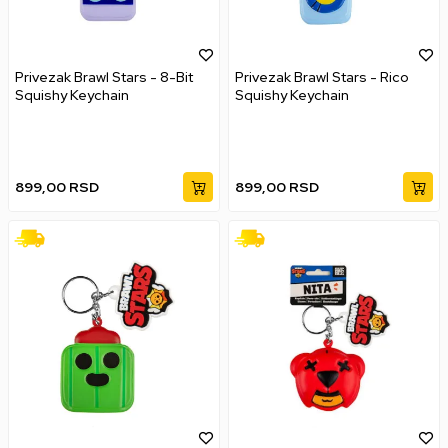
Privezak Brawl Stars - 8-Bit
Privezak Brawl Stars - Rico
Squishy Keychain
Squishy Keychain
899,00
RSD
899,00
RSD