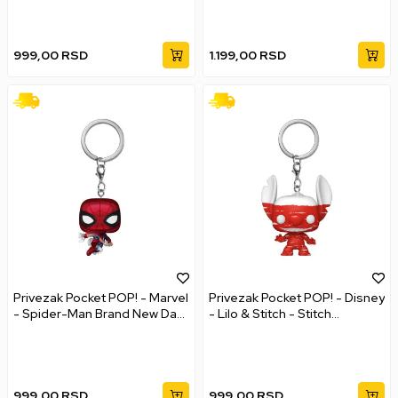
999,00
RSD
1.199,00
RSD
Privezak Pocket POP! - Marvel
Privezak Pocket POP! - Disney
- Spider-Man Brand New Day
- Lilo & Stitch - Stitch
- Spider-Man (Metallic)
Badness Level
999,00
RSD
999,00
RSD