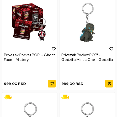
Privezak Pocket POP! - Ghost
Privezak Pocket POP! -
Face - Mistery
Godzilla Minus One - Godzilla
999,00
RSD
999,00
RSD