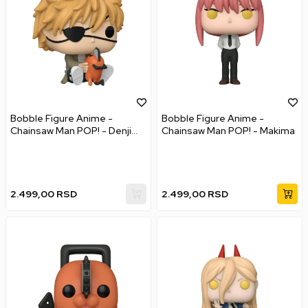
Bobble Figure Anime -
Bobble Figure Anime -
Chainsaw Man POP! - Denji
Chainsaw Man POP! - Makima
with Pochita
2.499,00
RSD
2.499,00
RSD