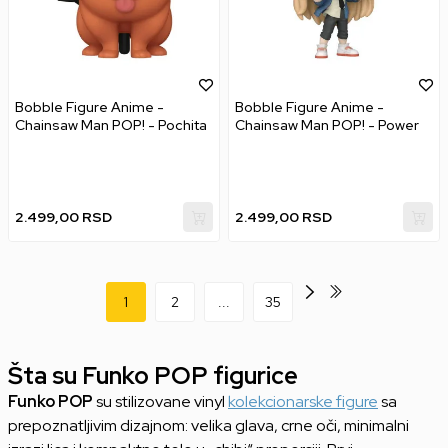
Bobble Figure Anime -
Bobble Figure Anime -
Chainsaw Man POP! - Pochita
Chainsaw Man POP! - Power
2.499,00
RSD
2.499,00
RSD
1
2
...
35
Šta su Funko POP figurice
Funko POP
su stilizovane vinyl
kolekcionarske figure
sa
prepoznatljivim dizajnom: velika glava, crne oči, minimalni