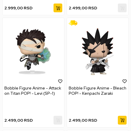
2.999,00
RSD
2.499,00
RSD
Bobble Figure Anime - Attack
Bobble Figure Anime - Bleach
on Titan POP! - Levi (SP-1)
POP! - Kenpachi Zaraki
2.499,00
RSD
2.499,00
RSD