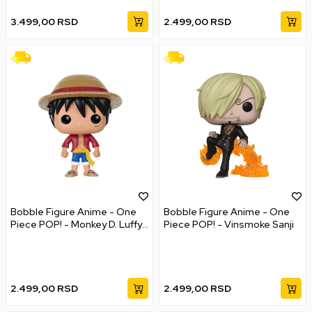
3.499,00
RSD
2.499,00
RSD
Bobble Figure Anime - One
Bobble Figure Anime - One
Piece POP! - Monkey D. Luffy
Piece POP! - Vinsmoke Sanji
#98
2.499,00
RSD
2.499,00
RSD