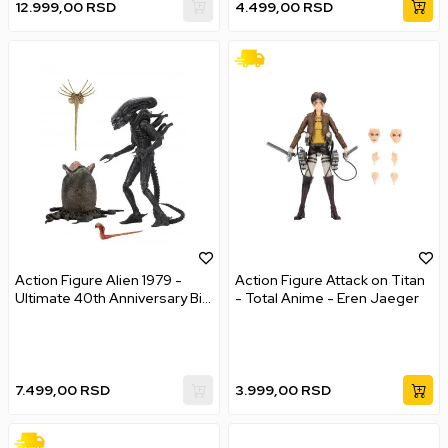
12.999,00
RSD
4.499,00
RSD
Action Figure Alien 1979 -
Action Figure Attack on Titan
Ultimate 40th Anniversary Big
- Total Anime - Eren Jaeger
Chap
7.499,00
RSD
3.999,00
RSD