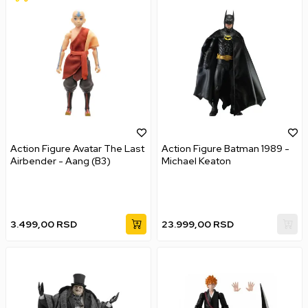
Action Figure Avatar The Last
Action Figure Batman 1989 -
Airbender - Aang (B3)
Michael Keaton
3.499,00
RSD
23.999,00
RSD