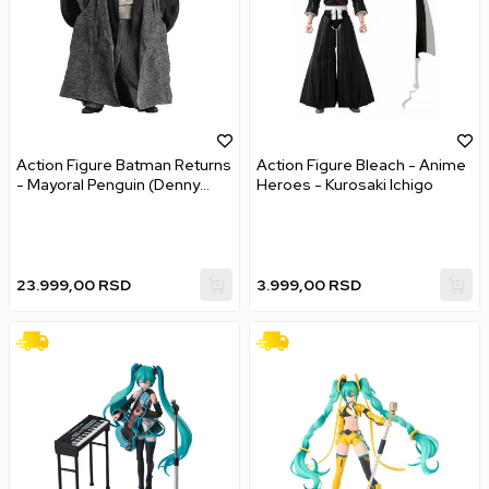
Action Figure Batman Returns
Action Figure Bleach - Anime
- Mayoral Penguin (Denny
Heroes - Kurosaki Ichigo
DeVito)
23.999,00
RSD
3.999,00
RSD