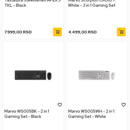
TKL - Black
White - 3 in 1 Gaming Set
7.999,00
RSD
4.499,00
RSD
Marvo WS005BK - 2 in 1
Marvo WS005WH - 2 in 1
Gaming Set - Black
Gaming Set - White