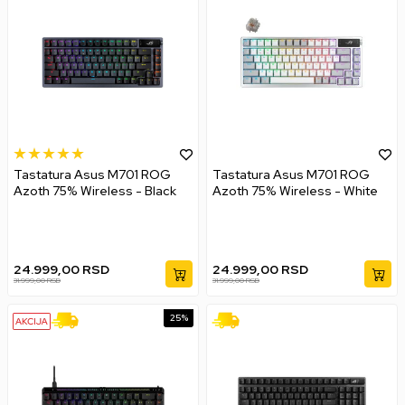
Tastatura Asus M701 ROG
Tastatura Asus M701 ROG
Azoth 75% Wireless - Black
Azoth 75% Wireless - White
24.999,00
RSD
24.999,00
RSD
31.999,00
RSD
31.999,00
RSD
25
%