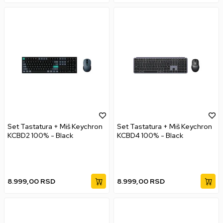
Set Tastatura + Miš Keychron
Set Tastatura + Miš Keychron
KCBD2 100% - Black
KCBD4 100% - Black
8.999,00
RSD
8.999,00
RSD