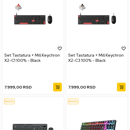
Set Tastatura + Miš Keychron
Set Tastatura + Miš Keychron
X2-C1 100% - Black
X2-C3 100% - Black
7.999,00
RSD
7.999,00
RSD