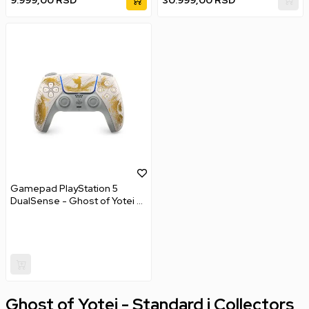
Gamepad PlayStation 5
DualSense - Ghost of Yotei -
Gold Limited Edition
Ghost of Yotei - Standard i Collectors