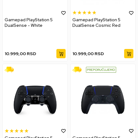
Gamepad PlayStation 5
Gamepad PlayStation 5
DualSense - White
DualSense Cosmic Red
10.999,00
RSD
10.999,00
RSD
Gamepad PlayStation 5
Gamepad PlayStation 5