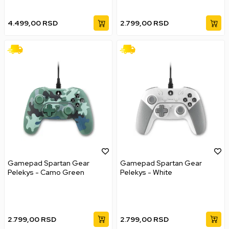
4.499,00
RSD
2.799,00
RSD
Gamepad Spartan Gear
Gamepad Spartan Gear
Pelekys - Camo Green
Pelekys - White
2.799,00
RSD
2.799,00
RSD