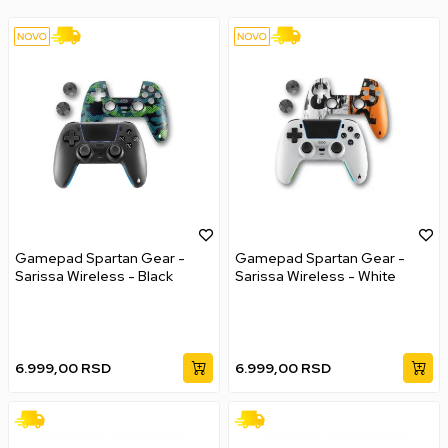
Gamepad Spartan Gear -
Gamepad Spartan Gear -
Sarissa Wireless - Black
Sarissa Wireless - White
6.999,00
RSD
6.999,00
RSD