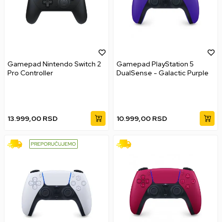
Gamepad Nintendo Switch 2
Gamepad PlayStation 5
Pro Controller
DualSense - Galactic Purple
13.999,00
RSD
10.999,00
RSD