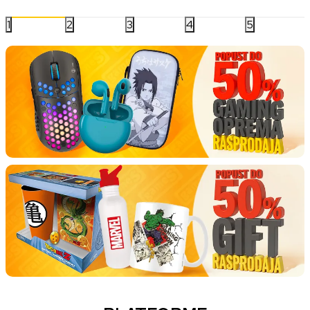
1
2
3
4
5