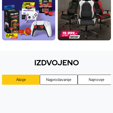
IZDVOJENO
Akcije
Najprodavanije
Najnovije
20
%