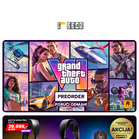
1
2
3
4
5