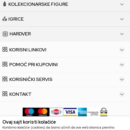
KOLEKCIONARSKE FIGURE
IGRICE
HARDVER
KORISNI LINKOVI
POMOĆ PRI KUPOVINI
KORISNIČKI SERVIS
KONTAKT
Ovaj sajt koristi kolačiće
Koristimo kolačiće (cookies) da bismo učinili da ova web stranica pravilno