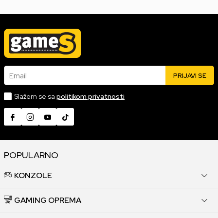
Email
PRIJAVI SE
Slažem se sa
politikom privatnosti
POPULARNO
KONZOLE
GAMING OPREMA