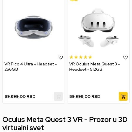
VR Pico 4 Ultra - Headset -
VR Oculus Meta Quest 3 -
256GB
Headset - 512GB
89.999,00
RSD
89.999,00
RSD
Oculus Meta Quest 3 VR - Prozor u 3D
virtualni svet