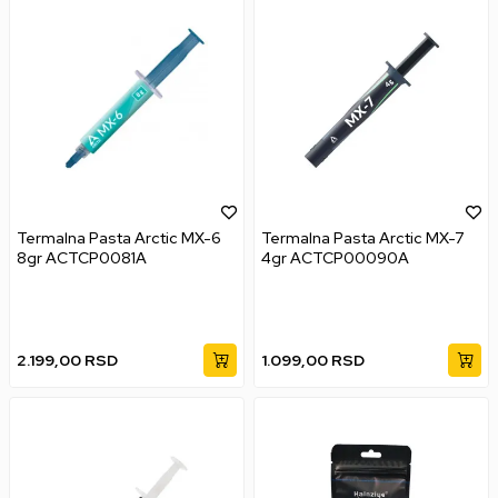
Termalna Pasta Arctic MX-6
Termalna Pasta Arctic MX-7
8gr ACTCP0081A
4gr ACTCP00090A
2.199,00
RSD
1.099,00
RSD