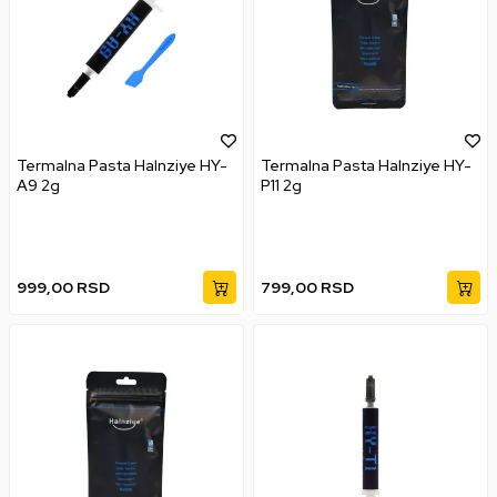
Termalna Pasta Halnziye HY-
Termalna Pasta Halnziye HY-
A9 2g
P11 2g
999,00
RSD
799,00
RSD