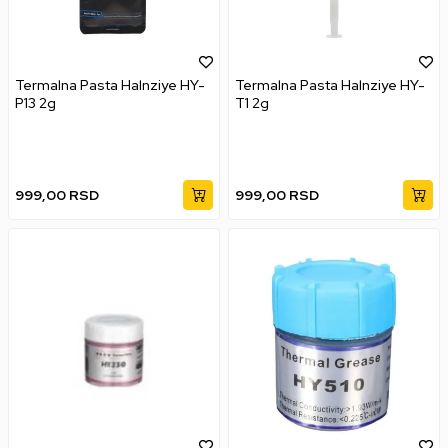
Termalna Pasta Halnziye HY-
Termalna Pasta Halnziye HY-
P13 2g
T1 2g
999,00
RSD
999,00
RSD