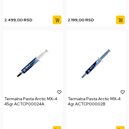
2.499,00
RSD
2.199,00
RSD
Termalna Pasta Arctic MX-4
Termalna Pasta Arctic MX-4
45gr ACTCP00024A
4gr ACTCP00002B