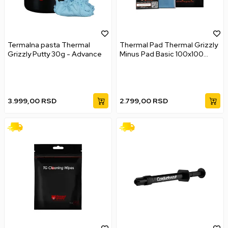
Termalna pasta Thermal
Thermal Pad Thermal Grizzly
Grizzly Putty 30g - Advance
Minus Pad Basic 100x100
2mm 2Pcs
3.999,00
RSD
2.799,00
RSD