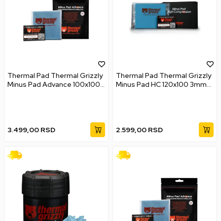
Thermal Pad Thermal Grizzly
Thermal Pad Thermal Grizzly
Minus Pad Advance 100x100
Minus Pad HC 120x100 3mm
2mm 2Pcs
2Pcs
3.499,00
RSD
2.599,00
RSD