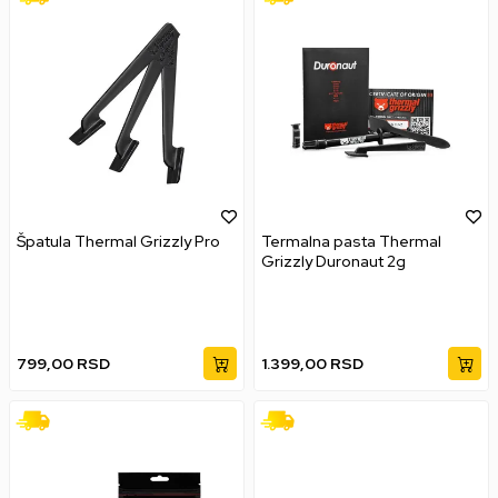
Špatula Thermal Grizzly Pro
Termalna pasta Thermal
Grizzly Duronaut 2g
799,00
RSD
1.399,00
RSD