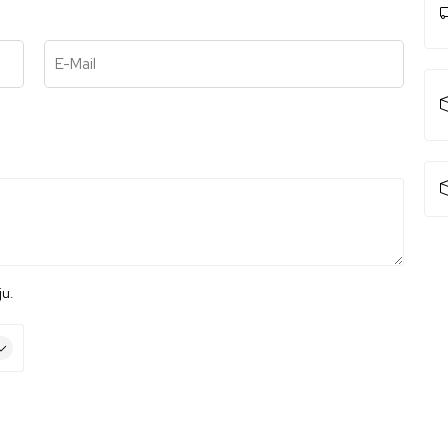
E-Mail
ju.