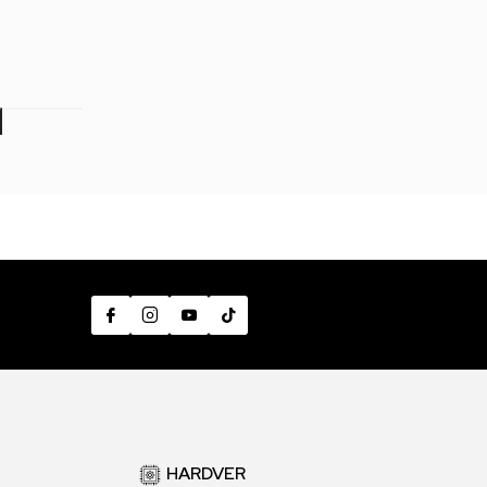
9,00
RSD
999,00
RSD
999,00
RSD
7
HARDVER