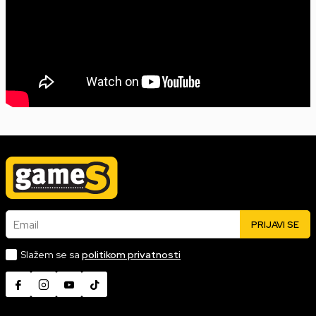
Email
PRIJAVI SE
Slažem se sa
politikom privatnosti