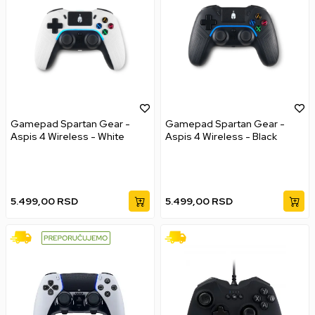
Gamepad Spartan Gear -
Gamepad Spartan Gear -
Aspis 4 Wireless - White
Aspis 4 Wireless - Black
5.499,00
RSD
5.499,00
RSD