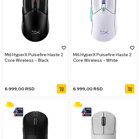
Miš HyperX Pulsefire Haste 2
Miš HyperX Pulsefire Haste 2
Core Wireless - Black
Core Wireless - White
6.999,00
RSD
6.999,00
RSD