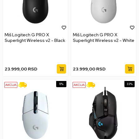
Miš Logitech G PRO X
Miš Logitech G PRO X
Superlight Wireless v2 - Black
Superlight Wireless v2 - White
23.999,00
RSD
23.999,00
RSD
11
%
33
%