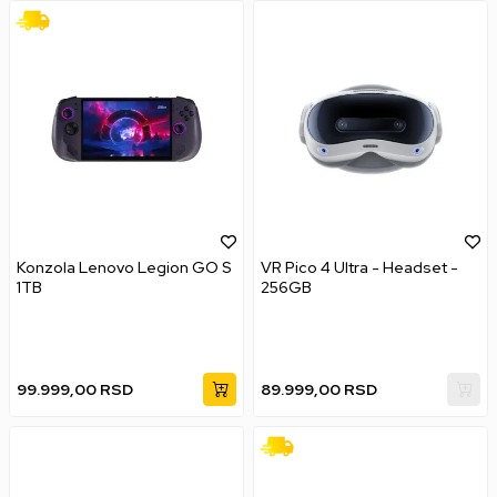
Konzola Lenovo Legion GO S
VR Pico 4 Ultra - Headset -
1TB
256GB
99.999,00
RSD
89.999,00
RSD