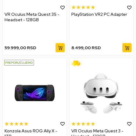
VR Oculus Meta Quest 3S -
PlayStation VR2 PC Adapter
Headset - 128GB
59.999,00
RSD
8.499,00
RSD
Konzola Asus ROG Ally X -
VR Oculus Meta Quest 3 -