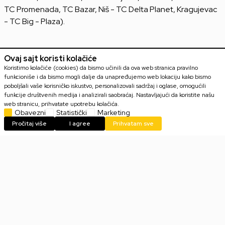
TC Promenada, TC Bazar, Niš - TC Delta Planet, Kragujevac
- TC Big - Plaza).
Ovaj sajt koristi kolačiće
Koristimo kolačiće (cookies) da bismo učinili da ova web stranica pravilno
funkcioniše i da bismo mogli dalje da unapređujemo web lokaciju kako bismo
poboljšali vaše korisničko iskustvo, personalizovali sadržaj i oglase, omogućili
funkcije društvenih medija i analizirali saobraćaj. Nastavljajući da koristite našu
web stranicu, prihvatate upotrebu kolačića.
Email
PRIJAVI SE
Obavezni
Statistički
Marketing
Pročitaj više
I agree
Prihvatam sve
Slažem se sa
politikom privatnosti
POPULARNO
KONZOLE