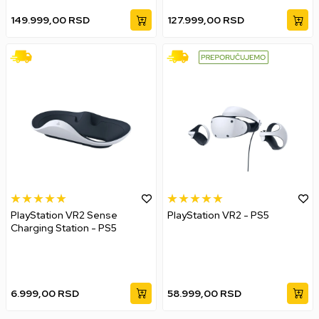
149.999,00
RSD
127.999,00
RSD
PlayStation VR2 Sense
PlayStation VR2 - PS5
Charging Station - PS5
6.999,00
RSD
58.999,00
RSD