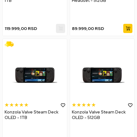
1TB
Headset - 512GB
119.999,00
RSD
89.999,00
RSD
Konzola Valve Steam Deck
Konzola Valve Steam Deck
OLED - 1TB
OLED - 512GB