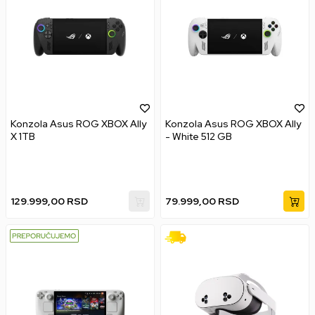
Konzola Asus ROG XBOX Ally
Konzola Asus ROG XBOX Ally
X 1TB
- White 512 GB
129.999,00
RSD
79.999,00
RSD