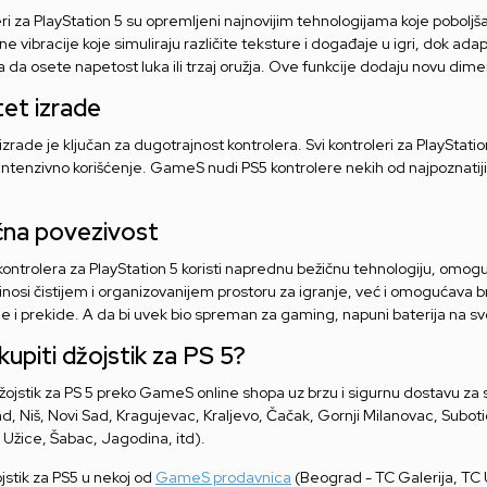
ri za PlayStation 5 su opremljeni najnovijim tehnologijama koje poboljš
čne vibracije koje simuliraju različite teksture i događaje u igri, dok a
 da osete napetost luka ili trzaj oružja. Ove funkcije dodaju novu dimenzi
tet izrade
 izrade je ključan za dugotrajnost kontrolera. Svi kontroleri za PlayStatio
 intenzivno korišćenje. GameS nudi PS5 kontrolere nekih od najpoznatij
čna povezivost
kontrolera za PlayStation 5 koristi naprednu bežičnu tehnologiju, omo
nosi čistijem i organizovanijem prostoru za igranje, već i omogućava br
je i prekide. A da bi uvek bio spreman za gaming, napuni baterija na s
upiti džojstik za PS 5?
žojstik za PS 5 preko GameS online shopa uz brzu i sigurnu dostavu za sv
, Niš, Novi Sad, Kragujevac, Kraljevo, Čačak, Gornji Milanovac, Suboti
 Užice, Šabac, Jagodina, itd).
jstik za PS5 u nekoj od
GameS prodavnica
(Beograd - TC Galerija, TC 