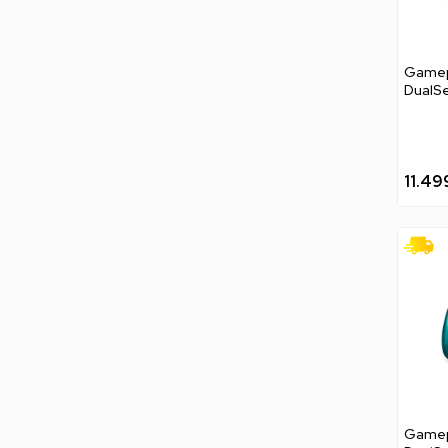
Gamep
DualS
Remix
11.49
Gamep