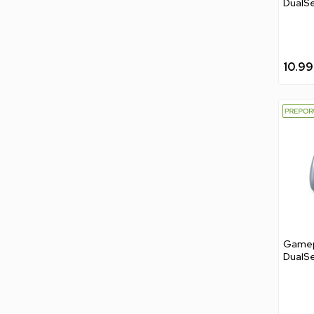
DualS
10.9
Gamep
DualSe