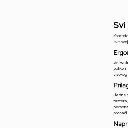
Svi
Kontrole
sve svo
Ergon
Svi kont
oblikom 
visokog 
Prila
Jedna o
tastera
persona
pronaći 
Napr