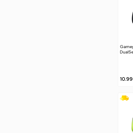
Gamep
DualSe
Black 
10.9