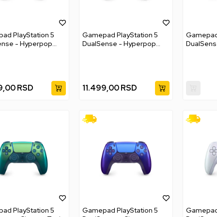
ad PlayStation 5
Gamepad PlayStation 5
Gamepad 
ense - Hyperpop
DualSense - Hyperpop
DualSens
 Green
Rhythm Blue
Yotei - G
Edition
9,00
RSD
11.499,00
RSD
ad PlayStation 5
Gamepad PlayStation 5
Gamepad 