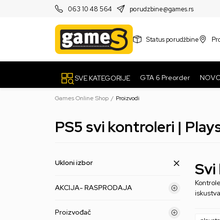
PRODAVNICE
063 10 48 564
porudzbine@games.rs
Status porudžbine
Pr
GTA 6 Preorder
NOV
SVE KATEGORIJE
Games Online Shop
Proizvodi
PS5 svi kontroleri | Play
Ukloni izbor
Svi
Kontrole
AKCIJA- RASPRODAJA
iskustv
Proizvođač