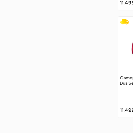
11.49
Gamep
DualSe
11.49