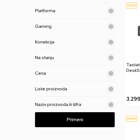
Platforma
Gaming
Konekcija
Na stanju
Tastat
DeskS
Cena
Essen
Liste proizvoda
3.29
Naziv proizvoda ili šifra
Primeni