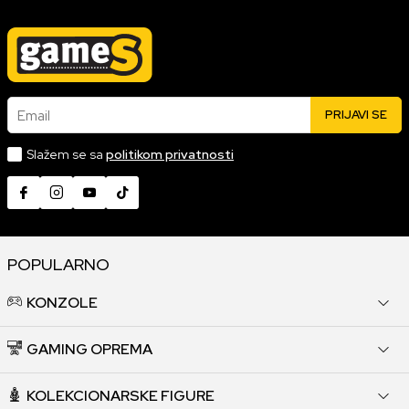
Email
PRIJAVI SE
Slažem se sa
politikom privatnosti
POPULARNO
KONZOLE
GAMING OPREMA
KOLEKCIONARSKE FIGURE