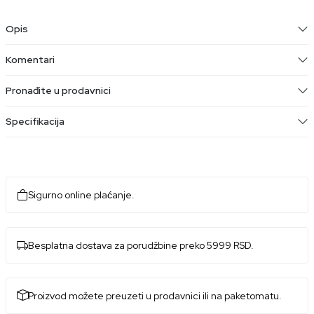
Opis
Komentari
Pronađite u prodavnici
Specifikacija
Sigurno online plaćanje.
Besplatna dostava za porudžbine preko 5999 RSD.
Proizvod možete preuzeti u prodavnici ili na paketomatu.