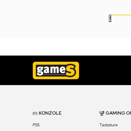
1.999,00
RSD
1.999,00
RSD
1
KONZOLE
GAMING O
PS5
Tastature