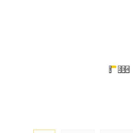
1
2
3
4