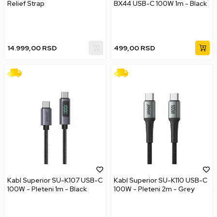
Relief Strap
BX44 USB-C 100W 1m - Black
14.999,00
RSD
499,00
RSD
Kabl Superior SU-K107 USB-C
Kabl Superior SU-K110 USB-C
100W - Pleteni 1m - Black
100W - Pleteni 2m - Grey