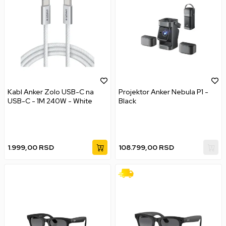
Kabl Anker Zolo USB-C na
Projektor Anker Nebula P1 -
USB-C - 1M 240W - White
Black
1.999,00
RSD
108.799,00
RSD