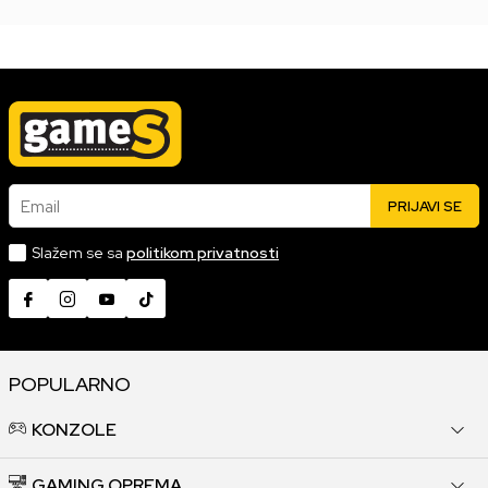
Email
PRIJAVI SE
Slažem se sa
politikom privatnosti
POPULARNO
KONZOLE
GAMING OPREMA