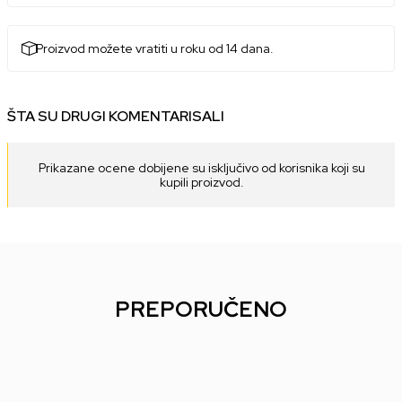
Proizvod možete vratiti u roku od 14 dana.
ŠTA SU DRUGI KOMENTARISALI
Prikazane ocene dobijene su isključivo od korisnika koji su
kupili proizvod.
PREPORUČENO