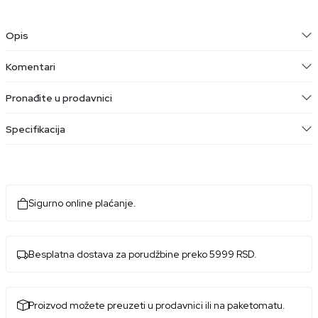
Opis
Komentari
Pronađite u prodavnici
Specifikacija
Sigurno online plaćanje.
Besplatna dostava za porudžbine preko 5999 RSD.
Proizvod možete preuzeti u prodavnici ili na paketomatu.