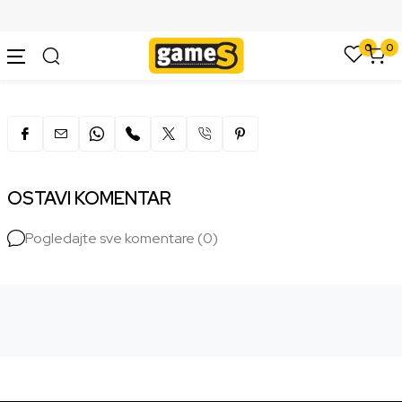
SIGURNO PLAĆANJE PLATNIM KARTICAMA
0
0
OSTAVI KOMENTAR
Pogledajte sve komentare (0)