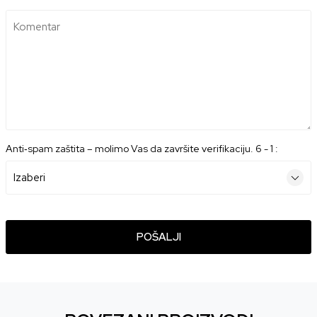
Komentar
Anti‑spam zaštita – molimo Vas da završite verifikaciju. 6 - 1 :
POŠALJI