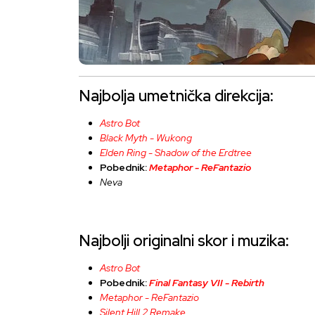
Najbolja umetnička direkcija:
Astro Bot
Black Myth - Wukong
Elden Ring - Shadow of the Erdtree
Pobednik:
Metaphor - ReFantazio
Neva
Najbolji originalni skor i muzika:
Astro Bot
Pobednik:
Final Fantasy VII - Rebirth
Metaphor - ReFantazio
Silent Hill 2 Remake