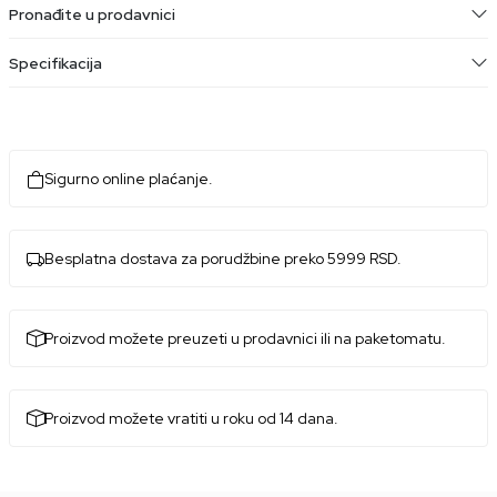
Pronađite u prodavnici
Specifikacija
Sigurno online plaćanje.
Besplatna dostava za porudžbine preko 5999 RSD.
Proizvod možete preuzeti u prodavnici ili na paketomatu.
Proizvod možete vratiti u roku od 14 dana.