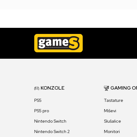
KONZOLE
GAMING O
PS5
Tastature
PS5 pro
Miševi
Nintendo Switch
Slušalice
Nintendo Switch 2
Monitori