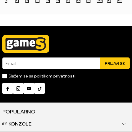
Email
PRIJAVI SE
Slažem se sa
politikom privatnosti
POPULARNO
KONZOLE