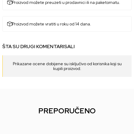
Proizvod možete preuzeti u prodavnici ili na paketomatu.
Proizvod možete vratiti u roku od 14 dana.
ŠTA SU DRUGI KOMENTARISALI
Prikazane ocene dobijene su isključivo od korisnika koji su
kupili proizvod.
PREPORUČENO