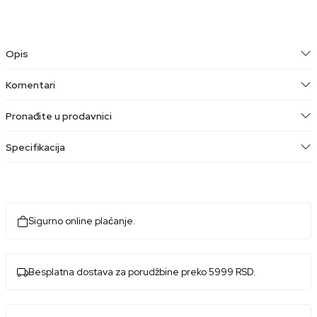
Opis
Komentari
Pronađite u prodavnici
Specifikacija
Sigurno online plaćanje.
Besplatna dostava za porudžbine preko 5999 RSD.