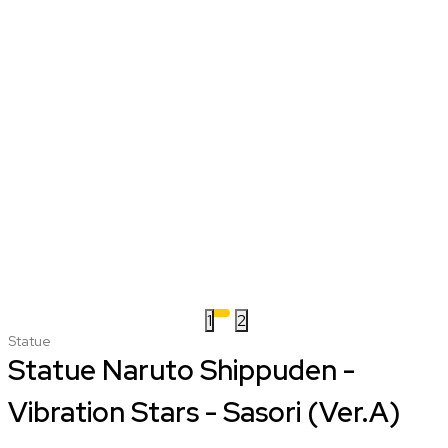
1
2
Statue
Statue Naruto Shippuden -
Vibration Stars - Sasori (Ver.A)