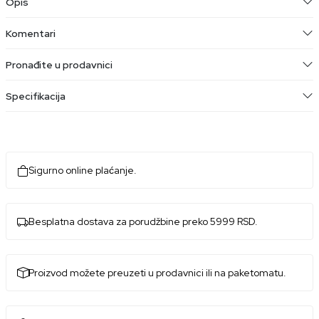
Opis
Komentari
Pronađite u prodavnici
Specifikacija
Sigurno online plaćanje.
Besplatna dostava za porudžbine preko 5999 RSD.
Proizvod možete preuzeti u prodavnici ili na paketomatu.