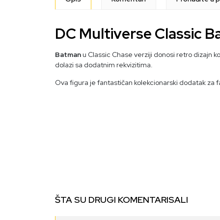
DC Multiverse Classic 
Batman
u Classic Chase verziji donosi retro dizajn kos
dolazi sa dodatnim rekvizitima.
Ova figura je fantastičan kolekcionarski dodatak za 
ŠTA SU DRUGI KOMENTARISALI