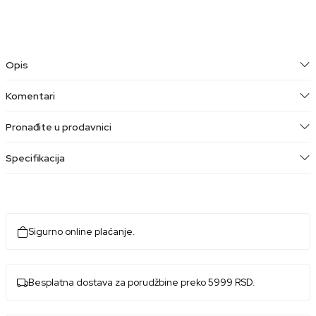
Opis
Komentari
Pronađite u prodavnici
Specifikacija
Sigurno online plaćanje.
Besplatna dostava za porudžbine preko 5999 RSD.