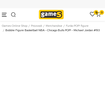
SIGURNO PLAĆANJE PLATNIM KARTICAMA
0
0
Games Online Shop
Proizvodi
Merchandise
Funko POP! figure
Bobble Figure Basketball NBA - Chicago Bulls POP! - Michael Jordan #193