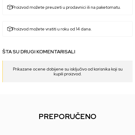
Proizvod možete preuzeti u prodavnici ili na paketomatu.
Proizvod možete vratiti u roku od 14 dana.
ŠTA SU DRUGI KOMENTARISALI
Prikazane ocene dobijene su isključivo od korisnika koji su
kupili proizvod.
PREPORUČENO