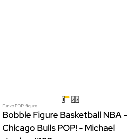
1
2
3
Funko POP! figure
Bobble Figure Basketball NBA -
Chicago Bulls POP! - Michael