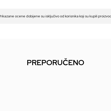
Prikazane ocene dobijene su isključivo od korisnika koji su kupili proizvo
PREPORUČENO