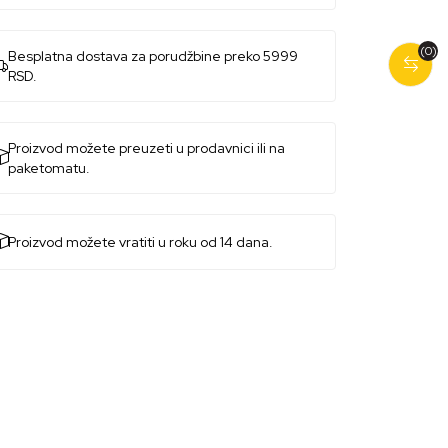
(0)
Besplatna dostava za porudžbine preko 5999
RSD.
Proizvod možete preuzeti u prodavnici ili na
paketomatu.
Proizvod možete vratiti u roku od 14 dana.