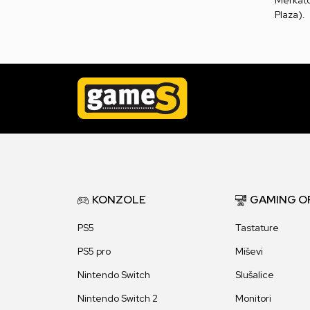
Plaza).
KONZOLE
GAMING O
PS5
Tastature
PS5 pro
Miševi
Nintendo Switch
Slušalice
Nintendo Switch 2
Monitori