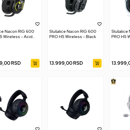
ice Nacon RIG 600
Slušalice Nacon RIG 600
Slušalice
 Wireless - Acid
PRO HS Wireless - Black
PRO HS Wi
9,00
RSD
13.999,00
RSD
13.999,