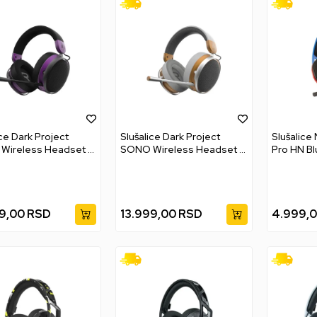
ice Dark Project
Slušalice Dark Project
Slušalice
Wireless Headset -
SONO Wireless Headset -
Pro HN Bl
White
9,00
RSD
13.999,00
RSD
4.999,