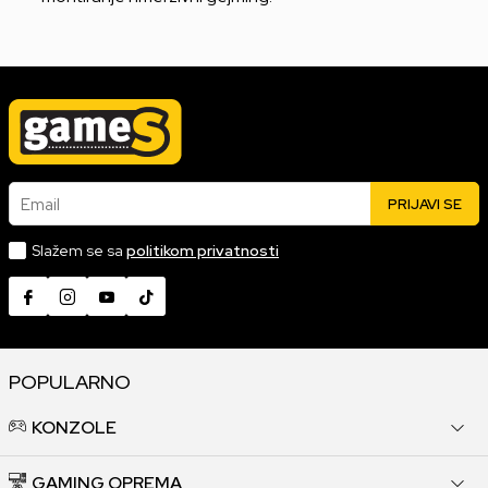
Email
PRIJAVI SE
Slažem se sa
politikom privatnosti
POPULARNO
KONZOLE
GAMING OPREMA