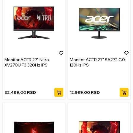
Monitor ACER 27" Nitro
Monitor ACER 27" SA272 G0
XV270U F3 320Hz IPS
120Hz IPS
32.499,00
RSD
12.999,00
RSD