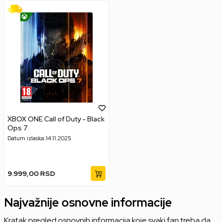
XBOX ONE Call of Duty - Black
Ops 7
Datum izlaska:
14.11.2025
9.999,00
RSD
Najvažnije osnovne informacije
Kratak pregled osnovnih informacija koje svaki fan treba da