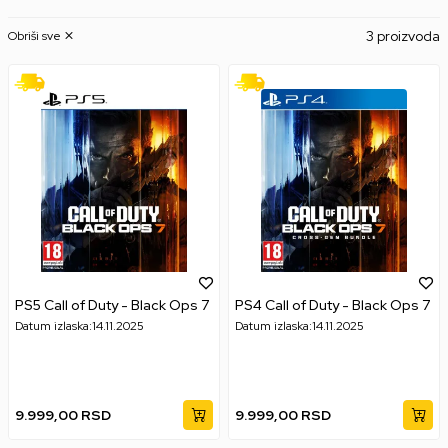
3 proizvoda
Obriši sve
PS5 Call of Duty - Black Ops 7
PS4 Call of Duty - Black Ops 7
Datum izlaska:
14.11.2025
Datum izlaska:
14.11.2025
9.999,00
RSD
9.999,00
RSD