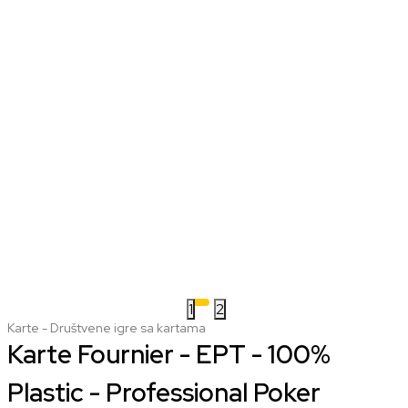
1
2
Karte - Društvene igre sa kartama
Karte Fournier - EPT - 100%
Plastic - Professional Poker