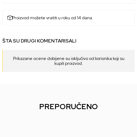
Proizvod možete vratiti u roku od 14 dana.
ŠTA SU DRUGI KOMENTARISALI
Prikazane ocene dobijene su isključivo od korisnika koji su
kupili proizvod.
PREPORUČENO