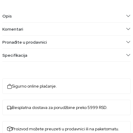
Opis
Komentari
Pronađite u prodavnici
Specifikacija
Sigurno online plaćanje.
Besplatna dostava za porudžbine preko 5999 RSD.
Proizvod možete preuzeti u prodavnici ili na paketomatu.