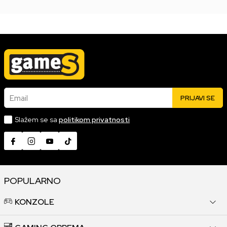
Email
PRIJAVI SE
Slažem se sa
politikom privatnosti
POPULARNO
KONZOLE