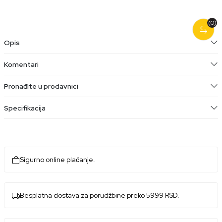
(0)
Opis
Komentari
Pronađite u prodavnici
Specifikacija
Sigurno online plaćanje.
Besplatna dostava za porudžbine preko 5999 RSD.