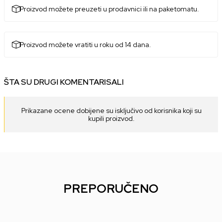
Proizvod možete preuzeti u prodavnici ili na paketomatu.
Proizvod možete vratiti u roku od 14 dana.
ŠTA SU DRUGI KOMENTARISALI
Prikazane ocene dobijene su isključivo od korisnika koji su
kupili proizvod.
PREPORUČENO