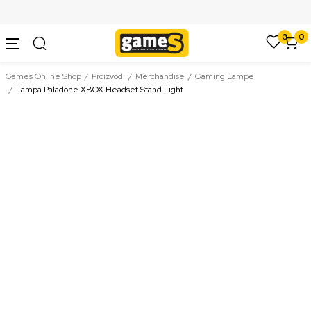
SIGURNO PLAĆANJE PLATNIM KARTICAMA
0
0
Games Online Shop
Proizvodi
Merchandise
Gaming Lampe
Lampa Paladone XBOX Headset Stand Light