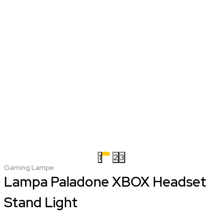
1
2
3
Gaming Lampe
Lampa Paladone XBOX Headset
Stand Light