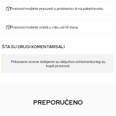
Proizvod možete preuzeti u prodavnici ili na paketomatu.
Proizvod možete vratiti u roku od 14 dana.
ŠTA SU DRUGI KOMENTARISALI
Prikazane ocene dobijene su isključivo od korisnika koji su
kupili proizvod.
PREPORUČENO