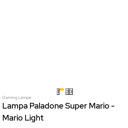
1
2
3
Gaming Lampe
Lampa Paladone Super Mario -
Mario Light