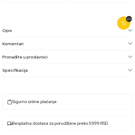
(0)
Opis
Komentari
Pronađite u prodavnici
Specifikacija
Sigurno online plaćanje.
Besplatna dostava za porudžbine preko 5999 RSD.