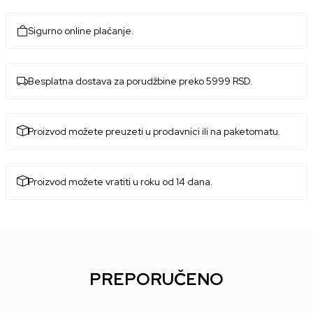
Sigurno online plaćanje.
Besplatna dostava za porudžbine preko 5999 RSD.
Proizvod možete preuzeti u prodavnici ili na paketomatu.
Proizvod možete vratiti u roku od 14 dana.
PREPORUČENO