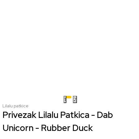
1
2
Lilalu patkice
Privezak Lilalu Patkica - Dab
Unicorn - Rubber Duck