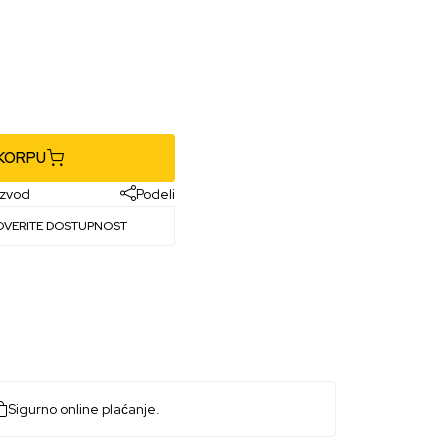
 KORPU
izvod
Podeli
OVERITE DOSTUPNOST
Sigurno online plaćanje.