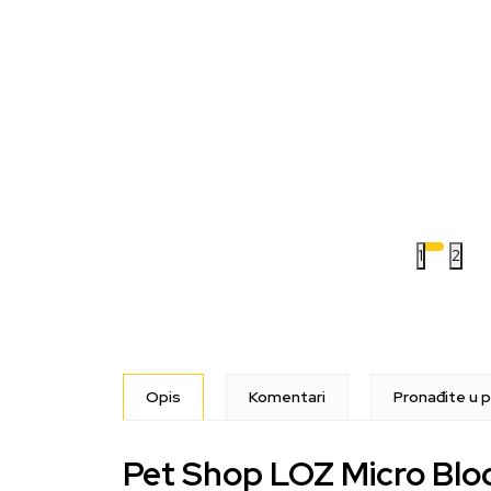
1
2
Opis
Komentari
Pronađite u p
Pet Shop LOZ Micro Blo