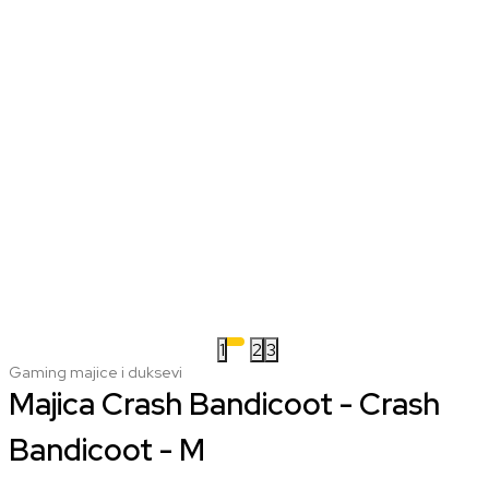
1
2
3
Gaming majice i duksevi
Majica Crash Bandicoot - Crash
Bandicoot - M