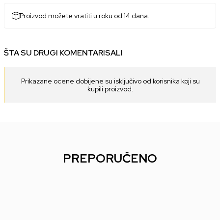
Proizvod možete vratiti u roku od 14 dana.
ŠTA SU DRUGI KOMENTARISALI
Prikazane ocene dobijene su isključivo od korisnika koji su
kupili proizvod.
PREPORUČENO