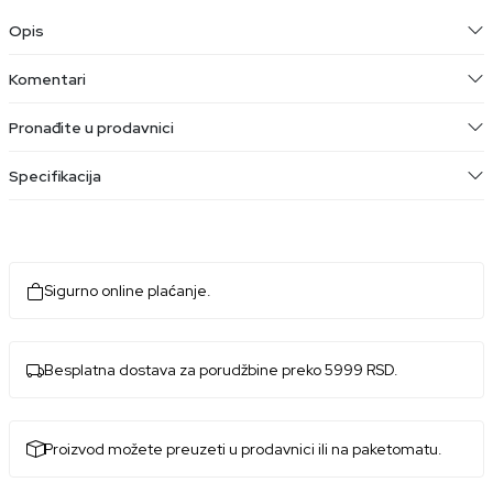
Opis
Komentari
Pronađite u prodavnici
Specifikacija
Sigurno online plaćanje.
Besplatna dostava za porudžbine preko 5999 RSD.
Proizvod možete preuzeti u prodavnici ili na paketomatu.