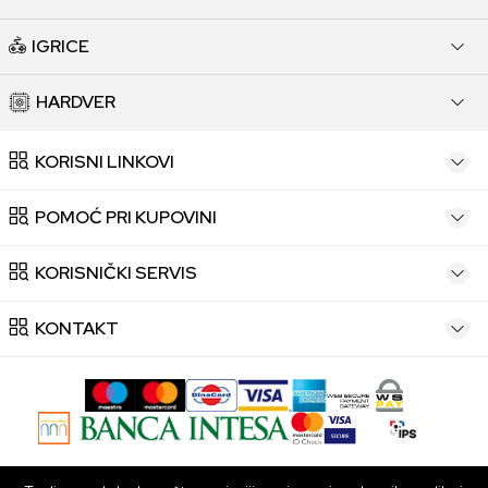
IGRICE
HARDVER
KORISNI LINKOVI
POMOĆ PRI KUPOVINI
KORISNIČKI SERVIS
KONTAKT