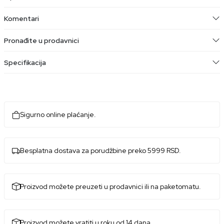
Komentari
Pronađite u prodavnici
Specifikacija
Sigurno online plaćanje.
Besplatna dostava za porudžbine preko 5999 RSD.
Proizvod možete preuzeti u prodavnici ili na paketomatu.
Proizvod možete vratiti u roku od 14 dana.