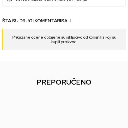
ŠTA SU DRUGI KOMENTARISALI
Prikazane ocene dobijene su isključivo od korisnika koji su
kupili proizvod.
PREPORUČENO