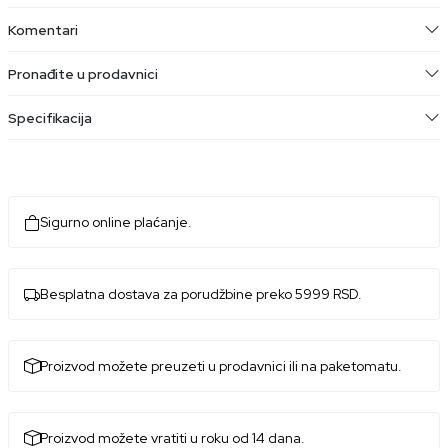
Komentari
Pronađite u prodavnici
Specifikacija
Sigurno online plaćanje.
Besplatna dostava za porudžbine preko 5999 RSD.
Proizvod možete preuzeti u prodavnici ili na paketomatu.
Proizvod možete vratiti u roku od 14 dana.