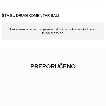
ŠTA SU DRUGI KOMENTARISALI
Prikazane ocene dobijene su isključivo od korisnika koji su
kupili proizvod.
PREPORUČENO